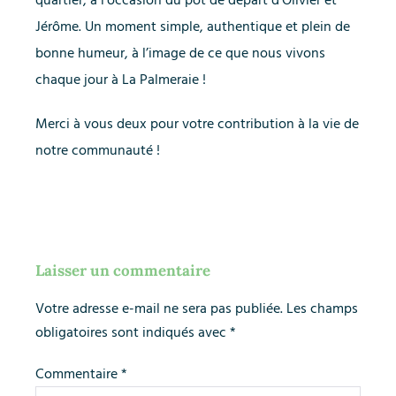
quartier, à l’occasion du pot de départ d’Olivier et
Jérôme. Un moment simple, authentique et plein de
bonne humeur, à l’image de ce que nous vivons
chaque jour à La Palmeraie !
Merci à vous deux pour votre contribution à la vie de
notre communauté !
Laisser un commentaire
Votre adresse e-mail ne sera pas publiée.
Les champs
obligatoires sont indiqués avec
*
Commentaire
*