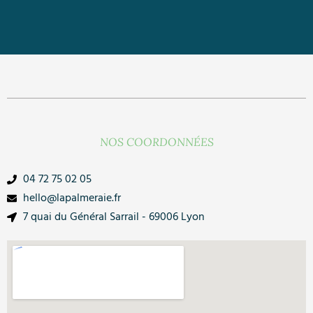
NOS COORDONNÉES
04 72 75 02 05
hello@lapalmeraie.fr
7 quai du Général Sarrail - 69006 Lyon